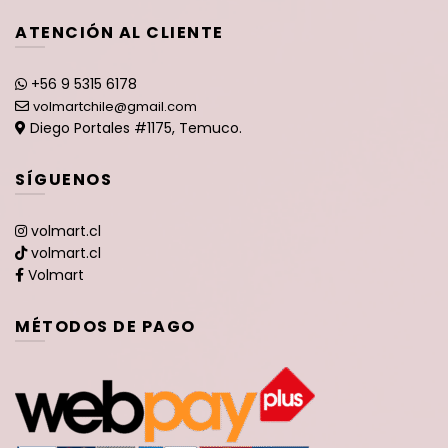
ATENCIÓN AL CLIENTE
+56 9 5315 6178
volmartchile@gmail.com
Diego Portales #1175, Temuco.
SÍGUENOS
volmart.cl
volmart.cl
Volmart
MÉTODOS DE PAGO