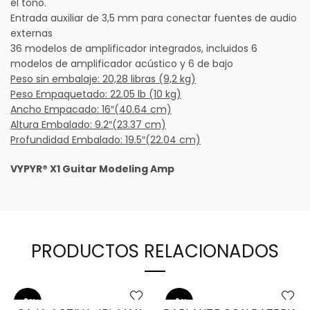
el tono.
Entrada auxiliar de 3,5 mm para conectar fuentes de audio
externas
36 modelos de amplificador integrados, incluidos 6
modelos de amplificador acústico y 6 de bajo
Peso sin embalaje: 20,28 libras (9,2 kg)
Peso Empaquetado: 22.05 lb (10 kg)
Ancho Empacado: 16″(40.64 cm)
Altura Embalado: 9.2″(23.37 cm)
Profundidad Embalado: 19.5″(22.04 cm)
VYPYR® X1 Guitar Modeling Amp
PRODUCTOS RELACIONADOS
-8%
-9%