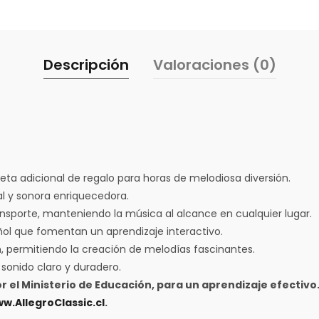
Descripción
Valoraciones (0)
a adicional de regalo para horas de melodiosa diversión.
l y sonora enriquecedora.
ransporte, manteniendo la música al alcance en cualquier lugar.
ñol que fomentan un aprendizaje interactivo.
, permitiendo la creación de melodías fascinantes.
sonido claro y duradero.
 el Ministerio de Educación, para un aprendizaje efectivo
w.AllegroClassic.cl
.