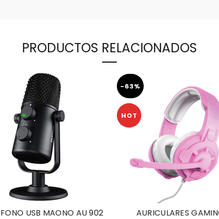
PRODUCTOS RELACIONADOS
-63%
HOT
FONO USB MAONO AU 902
AURICULARES GAMI