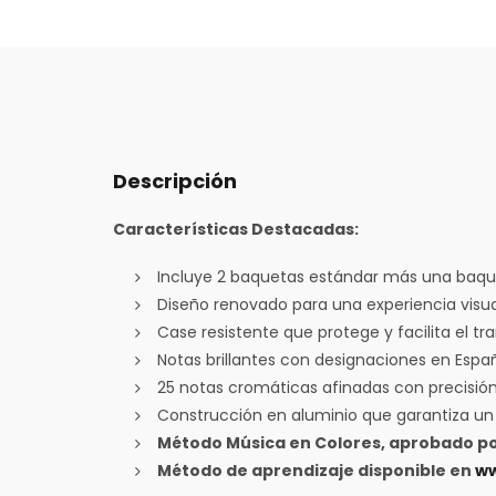
Descripción
Características Destacadas:
Incluye 2 baquetas estándar más una baquet
Diseño renovado para una experiencia visua
Case resistente que protege y facilita el t
Notas brillantes con designaciones en Espa
25 notas cromáticas afinadas con precisión
Construcción en aluminio que garantiza un 
Método Música en Colores, aprobado por
Método de aprendizaje disponible en
ww