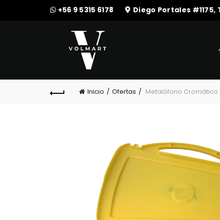
+56 9 5315 6178
Diego Portales #1175,
Inicio
Ofertas
Metalófono Cromático 