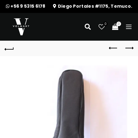
+56 9 5315 6178
Diego Portales #1175, Temuco.
0
0