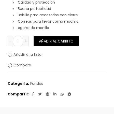
Calidad y protección
Buena portabilidad
Bolsillo para accesorios con cierre
Correas para llevar como mochila
Agarre de manilla
FUNDA GUITARRA ELECTRICA NEGRA ACOLCHADA 15mm 
AÑADIR AL CARRITO
Añadir a la lista
Compare
Categoría:
Fundas
Compartir