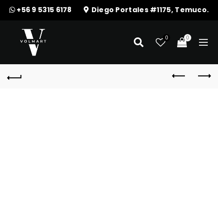
+56 9 5315 6178
Diego Portales #1175, Temuco.
0
0