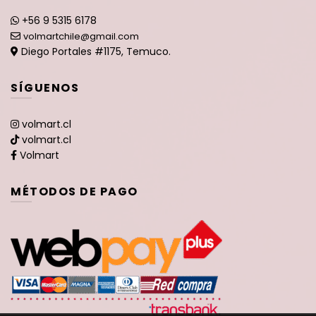
+56 9 5315 6178
volmartchile@gmail.com
Diego Portales #1175, Temuco.
SÍGUENOS
volmart.cl
volmart.cl
Volmart
MÉTODOS DE PAGO